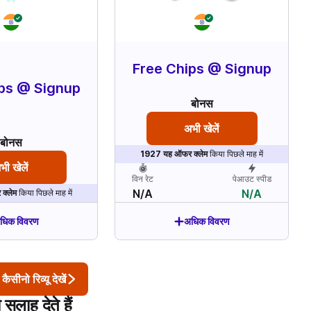
Free Chips @ Signup
ips @ Signup
बोनस
अभी खेलें
बोनस
1927
यह ऑफर क्लेम
किया पिछले माह में
भी खेलें
विन रेट
पेआउट स्पीड
N/A
N/A
क्लेम
किया पिछले माह में
धिक विवरण
अधिक विवरण
ons include
Deposit options include
ristocrat Gaming
Get free chips daily
 games always
Optimized for iPhones and
Android devices
सीनो रिव्यू देखें
on iOS & Android
Win real material prizes
ots and exciting
लाह देते हैं