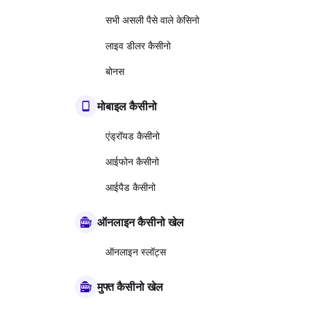
सभी असली पैसे वाले केसिनो
लाइव डीलर कैसीनो
बोनस
मोबाइल कैसीनो
एंड्रॉयड कैसीनो
आईफोन कैसीनो
आईपैड कैसीनो
ऑनलाइन कैसीनो खेल
ऑनलाइन स्लॉट्स
मुफ्त कैसीनो खेल