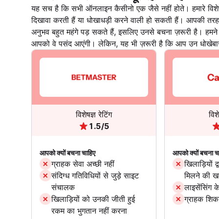
wins!
यह सच है कि सभी ऑनलाइन कैसीनो एक जैसे नहीं होते। हमारे विशेषज्
अभी खेलें
दिखावा करती हैं या धोखाधड़ी करने वाली हो सकती हैं। आपकी तरह,
अ
अनुभव बहुत महंगे पड़ सकते हैं, इसलिए उनसे बचना ज़रूरी है। हमने 
आपको वे पसंद आएंगी। लेकिन, यह भी ज़रूरी है कि आप उन धोखेबाज़ कैस
विशेषज्ञ रेटिंग
विशे
1.5/5
आपको क्यों बचना चाहिए
आपको क्यों बचना च
ग्राहक सेवा अच्छी नहीं
खिलाड़ियों द
संदिग्ध गतिविधियों से जुड़े साइट
मिलने की खब
संचालक
लाइसेंसिंग के
खिलाड़ियों को उनकी जीती हुई
ग्राहक शिका
रकम का भुगतान नहीं करना