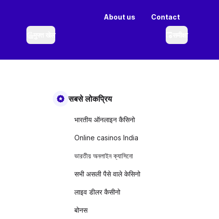
About us
Contact
मुफ्त खेल
समीक्षा
सबसे लोकप्रिय
भारतीय ऑनलाइन कैसिनो
Online casinos India
ভারতীয় অনলাইন ক্যাসিনো
सभी असली पैसे वाले केसिनो
लाइव डीलर कैसीनो
बोनस