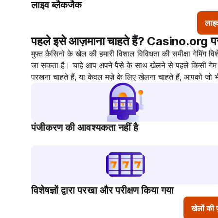
लाइव ब्लैकजैक
लाइ
पहले इसे आज़माना चाहते हैं? Casino.org पर
मुफ्त कैसिनो के खेल की हमारी विशाल विविधता की समीक्षा गेमिंग विश
जा सकता है। चाहे आप अपने पैसे के साथ खेलने से पहले किसी गेम
परखना चाहते हैं, या केवल मज़े के लिए खेलना चाहते हैं, आपको जो भी
पंजीकरण की आवश्यकता नहीं है
विशेषज्ञों द्वारा परखा और परीक्षण किया गया
खेलों की प