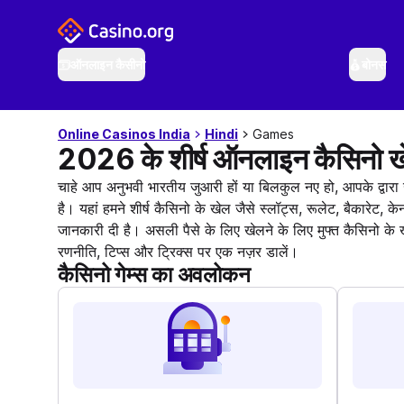
ऑनलाइन कैसीनो
बोनस
Online Casinos India
Hindi
Games
2026 के शीर्ष ऑनलाइन कैसिनो 
चाहे आप अनुभवी भारतीय जुआरी हों या बिलकुल नए हो, आपके द्वारा ख
है। यहां हमने शीर्ष कैसिनो के खेल जैसे स्लॉट्स, रूलेट, बैकारेट, 
जानकारी दी है। असली पैसे के लिए खेलने के लिए मुफ्त कैसिनो के ख
रणनीति, टिप्स और ट्रिक्स पर एक नज़र डालें।
कैसिनो गेम्स का अवलोकन