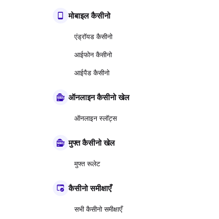
वीडियो पोकर
केन
मोबाइल कैसीनो
ल पसंदीदा खेल
पोकर सबसे लोकप्रिय ऑनलाइन जुआ खेलों में से एक है।
केनो
ब्ध है जो आपको
नियमों, रणनीति, सुझावों और कौन सी पोकर साइट्स
है, 
एंड्रॉयड कैसीनो
खेलने के लिए सर्वश्रेष्ठ हैं, इस बारे में जानकारी प्राप्त
में 
करने के लिए हमारी व्यापक मार्गदर्शिका देखें!
आईफोन कैसीनो
आईपैड कैसीनो
ऑनलाइन कैसीनो खेल
ऑनलाइन स्लॉट्स
मुफ्त कैसीनो खेल
मुफ्त रूलेट
कैसीनो समीक्षाएँ
सभी कैसीनो समीक्षाएँ