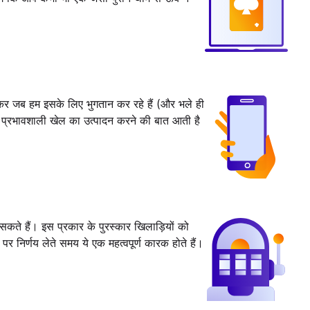
कर जब हम इसके लिए भुगतान कर रहे हैं (और भले ही
प्रभावशाली खेल का उत्पादन करने की बात आती है
कते हैं। इस प्रकार के पुरस्कार खिलाड़ियों को
 निर्णय लेते समय ये एक महत्वपूर्ण कारक होते हैं।