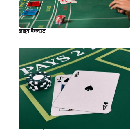
लाइव बैकराट