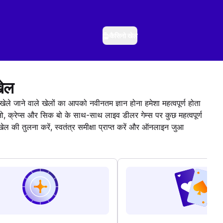
कैसिनो खेल
खेल
ेले जाने वाले खेलों का आपको नवीनतम ज्ञान होना हमेशा महत्वपूर्ण होता
केनो, क्रेप्स और सिक बो के साथ-साथ लाइव डीलर गेम्स पर कुछ महत्वपूर्ण
ेल की तुलना करें, स्वतंत्र समीक्षा प्राप्त करें और ऑनलाइन जुआ