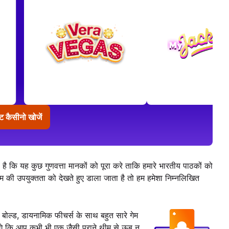
ेक्ट कैसीनो खोजें
ी है कि यह कुछ गुणवत्ता मानकों को पूरा करे ताकि हमारे भारतीय पाठकों को
म की उपयुक्तता को देखते हुए डाला जाता है तो हम हमेशा निम्नलिखित
आप बोल्ड, डायनामिक फीचर्स के साथ बहुत सारे गेम
रेंगे कि आप कभी भी एक जैसी पुराने थीम से ऊब न