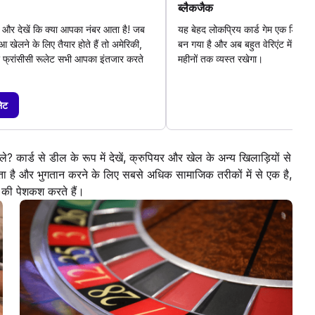
ब्लैकजैक
एं और देखें कि क्या आपका नंबर आता है! जब
यह बेहद लोकप्रिय कार्ड गेम एक डिजिट
 खेलने के लिए तैयार होते हैं तो अमेरिकी,
बन गया है और अब बहुत वेरिएंट में उपल
 फ्रांसीसी रूलेट सभी आपका इंतजार करते
महीनों तक व्यस्त रखेगा।
लेट
 कार्ड से डील के रूप में देखें, क्रुपियर और खेल के अन्य खिलाड़ियों से
ता है और भुगतान करने के लिए सबसे अधिक सामाजिक तरीकों में से एक है,
की पेशकश करते हैं।