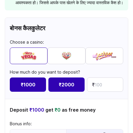
आवश्यकता हो। जिससे आपके पास खेलने के लिए ज्यादा वास्तविक कैश हो।
बोनस कैलकुलेटर
Choose a casino:
How much do you want to deposit?
₹1000
₹2000
₹
Deposit
₹1000
get
₹0
as free money
Bonus info: