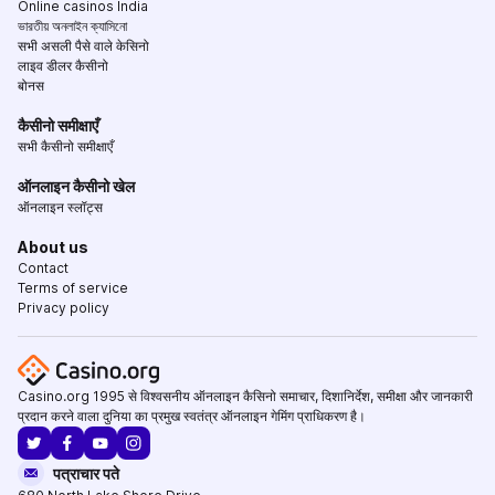
Online casinos India
ভারতীয় অনলাইন ক্যাসিনো
सभी असली पैसे वाले केसिनो
लाइव डीलर कैसीनो
बोनस
कैसीनो समीक्षाएँ
सभी कैसीनो समीक्षाएँ
ऑनलाइन कैसीनो खेल
ऑनलाइन स्लॉट्स
About us
Contact
Terms of service
Privacy policy
Casino.org 1995 से विश्वसनीय ऑनलाइन कैसिनो समाचार, दिशानिर्देश, समीक्षा और जानकारी
प्रदान करने वाला दुनिया का प्रमुख स्वतंत्र ऑनलाइन गेमिंग प्राधिकरण है।
पत्राचार पते