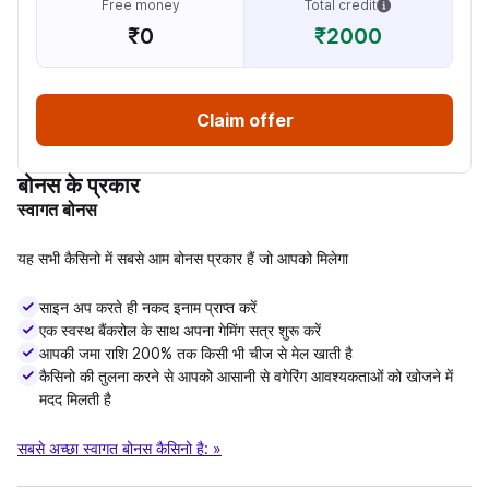
Free money
Total credit
₹0
₹2000
Claim offer
बोनस के प्रकार
स्वागत बोनस
यह सभी कैसिनो में सबसे आम बोनस प्रकार हैं जो आपको मिलेगा
साइन अप करते ही नकद इनाम प्राप्त करें
एक स्वस्थ बैंकरोल के साथ अपना गेमिंग सत्र शुरू करें
आपकी जमा राशि 200% तक किसी भी चीज से मेल खाती है
कैसिनो की तुलना करने से आपको आसानी से वगेरिंग आवश्यकताओं को खोजने में
मदद मिलती है
सबसे अच्छा स्वागत बोनस कैसिनो है: »